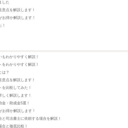
めました
注意点を解説します！
がお得か解説します！
た！
いもわかりやすく解説！
トをわかりやすく解説！
とは？
注意点を解説します！
トを比較してみた！
詳しく解説します！
助金・助成金5選！
がお得か解説します！
合と司法書士に依頼する場合を解説！
場合と徹底比較！