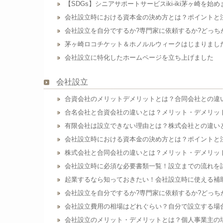
【SDGs】シニアサポートサービスiki-iki茅ヶ崎を始
会社設立時における資本金の決め方とは？ポイントと
会社設立を自分でするか?専門家に依頼するか?どっち
茅ヶ崎ロコチケット＆ホノルルウィークはじまりまし
会社設立に特化したホームページを立ち上げました
会社設立
合資会社のメリットデメリットとは？合同会社との違
合名会社と合資会社の違いとは？メリット・デメリッ
有限会社は設立できない理由とは？株式会社との違い
会社設立時における資本金の決め方とは？ポイントと
株式会社と合同会社の違いとは？メリット・デメリッ
会社設立時に必須な必要書類一覧！設立までの流れを
起業するなら知っておきたい！会社設立時に使える補
会社設立を自分でするか?専門家に依頼するか?どっち
会社設立費用の相場はどれぐらい？自分で設立する場
会社設立のメリット・デメリットとは？個人事業主の