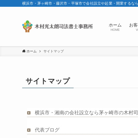
横浜市・茅ヶ崎市・藤沢市・平塚市で会社設立や起業・開業するな
ホーム
お客
HOME
V
ホーム
サイトマップ
サイトマップ
横浜市・湘南の会社設立なら茅ヶ崎市の木村
代表ブログ