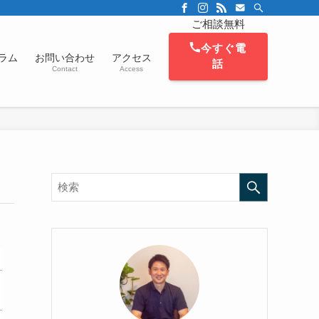
設立後の資金調達や税務相談、集客までワンストップでサポートさせて頂きます。
ご相談無料
今すぐ電
ラム
お問い合わせ
アクセス
話
Contact
Access