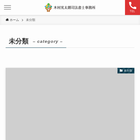
TEL
ホーム
未分類
未分類
– category –
未分類