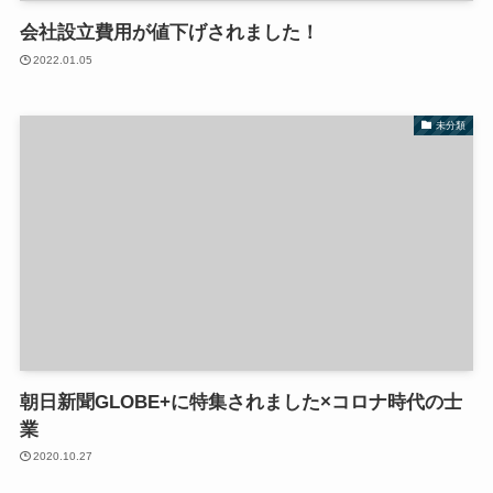
会社設立費用が値下げされました！
2022.01.05
未分類
朝日新聞GLOBE+に特集されました×コロナ時代の士
業
2020.10.27