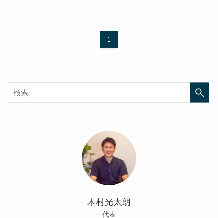
1
木村光太朗
代表